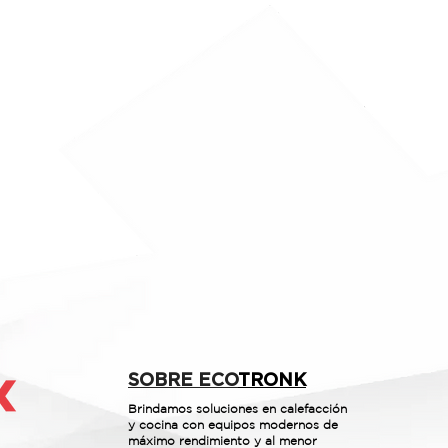
SOBRE ECO
TRONK
Brindamos soluciones en calefacción
y cocina con equipos modernos de
máximo rendimiento y al menor