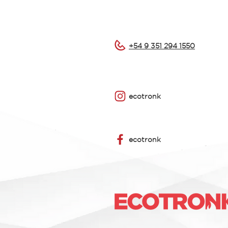
+54 9 351 294 1550
ecotronk
ecotronk