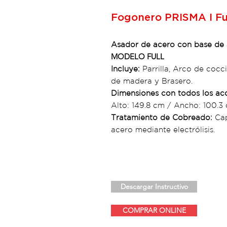
Fogonero PRISMA I Fu
Asador de acero con base de
MODELO FULL
Incluye:
Parrilla, Arco de cocc
de madera y Brasero.
Dimensiones con todos los ac
Alto: 149.8 cm / Ancho: 100.3
Tratamiento de Cobreado:
Cap
acero mediante electrólisis.
Descargar Instructivo
COMPRAR ONLINE