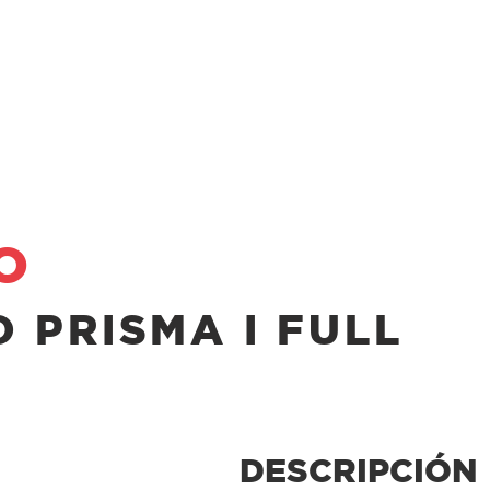
ODUCTOS
¿QUÉ ES EL PELLET?
GARANTIA
O
 PRISMA I FULL
DESCRIPCIÓN