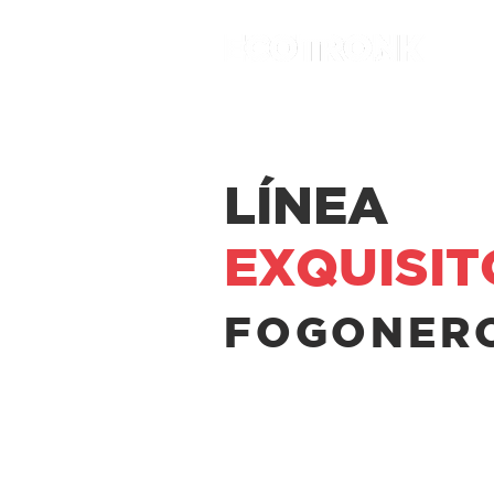
HOME
TIENDA
PR
LÍNEA
EXQUISIT
FOGONERO