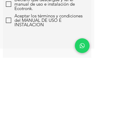
manual de uso e instalación de
Ecotronk.
Aceptar los términos y condiciones
del MANUAL DE USO E
INSTALACION
ENCONTRARNOS
DONDE