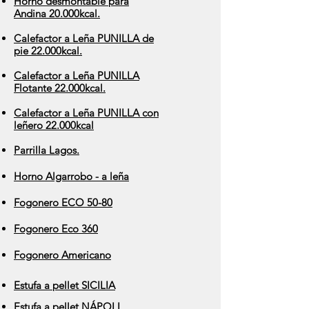
Horno desmontable para
Andina 20.000kcal.
Calefactor a Leña PUNILLA de
pie 22.000kcal.
Calefactor a Leña PUNILLA
Flotante 22.000kcal.
Calefactor a Leña PUNILLA con
leñero 22.000kcal
Parrilla Lagos.
Horno Algarrobo - a leña
Fogonero ECO 50-80
Fogonero Eco 360
Fogonero Americano​
Estufa a pellet SICILIA
Estufa a pellet NÁPOLI