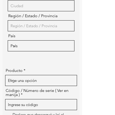
Región / Estado / Provincia
País
Producto
Código / Número de serie ( Ver en
manija )
Declaro que descargué y leí el