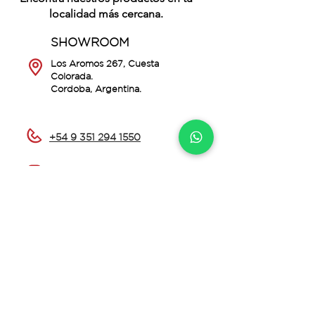
localidad más cercana.
SHOWROOM
Los Aromos 267, Cuesta
Colorada.
Cordoba, Argentina.
+54 9 351 294 1550
ecotronk
ecotronk