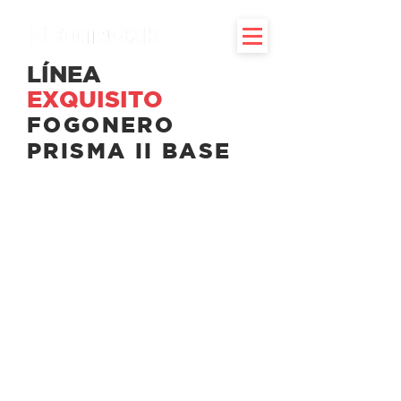
LÍNEA
EXQUISITO
FOGONERO
PRISMA II BASE