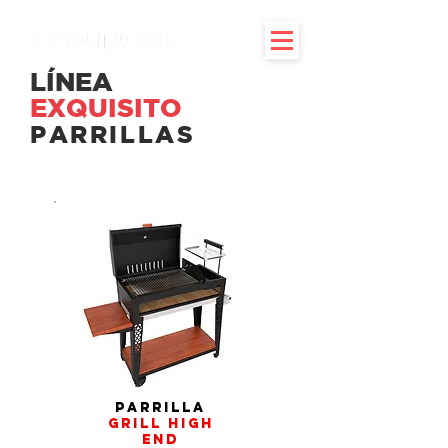
LÍNEA
EXQUISITO
PARRILLAS
parrilla
grill high
end