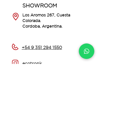
SHOWROOM
Los Aromos 267, Cuesta
Colorada.
Cordoba, Argentina.
+54 9 351 294 1550
ecotronk
ecotronk