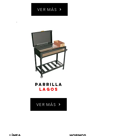
VER MÁS
parrilla
LAGOS
VER MÁS
LÍNEA
HORNOS